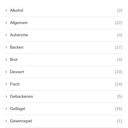
Alkohol
(2)
Allgemein
(22)
Aufstriche
(4)
Backen
(17)
Brot
(4)
Dessert
(10)
Fisch
(14)
Gebackenes
(5)
Geflügel
(16)
Gewinnspiel
(1)