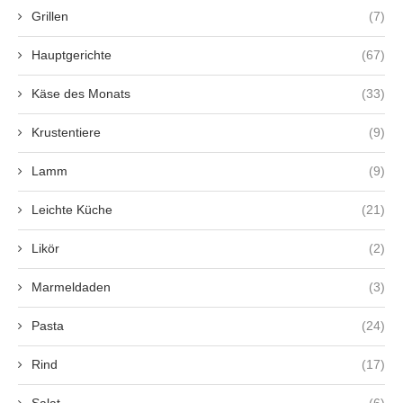
Grillen
(7)
Hauptgerichte
(67)
Käse des Monats
(33)
Krustentiere
(9)
Lamm
(9)
Leichte Küche
(21)
Likör
(2)
Marmeldaden
(3)
Pasta
(24)
Rind
(17)