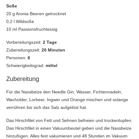
Soße
20 g Aronia Beeren getrocknet
0,2 l Wildsoße
10 ml Passionsfruchtessig
Vorbereitungszeit:
2 Tage
Zubereitungszeit:
20
Minuten
Personen:
6
Schwierigkeitsgrad:
mittel
Zubereitung
Für die Nassbeize den Needle Gin, Wasser, Fichtennadeln,
Wacholder, Lorbeer, Ingwer und Orange mischen und solange
verrühren bis sich das Salz aufgelöst hat.
Das Hirschfilet von Fett und Sehnen befreien und trockentupfen.
Das Hirschfilet in
einen Vakuumbeutel geben und die Nassbeize
hinzufügen. Alles fest vakumieren und 48 Stunden im Vakuum