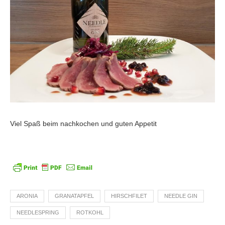
Viel Spaß beim nachkochen und guten Appetit
ARONIA
GRANATAPFEL
HIRSCHFILET
NEEDLE GIN
NEEDLESPRING
ROTKOHL