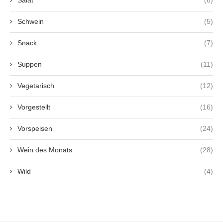
Salat
(6)
Schwein
(5)
Snack
(7)
Suppen
(11)
Vegetarisch
(12)
Vorgestellt
(16)
Vorspeisen
(24)
Wein des Monats
(28)
Wild
(4)