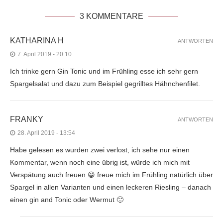
3 KOMMENTARE
KATHARINA H
ANTWORTEN
7. April 2019 - 20:10
Ich trinke gern Gin Tonic und im Frühling esse ich sehr gern
Spargelsalat und dazu zum Beispiel gegrilltes Hähnchenfilet.
FRANKY
ANTWORTEN
28. April 2019 - 13:54
Habe gelesen es wurden zwei verlost, ich sehe nur einen
Kommentar, wenn noch eine übrig ist, würde ich mich mit
Verspätung auch freuen 😀 freue mich im Frühling natürlich über
Spargel in allen Varianten und einen leckeren Riesling – danach
einen gin and Tonic oder Wermut 🙂