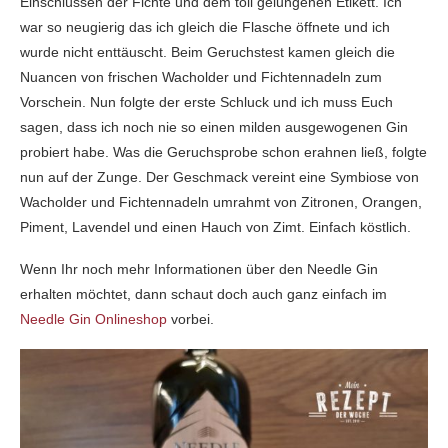
Einschlüssen der Fichte und dem toll gelungenen Etikett. Ich
war so neugierig das ich gleich die Flasche öffnete und ich
wurde nicht enttäuscht. Beim Geruchstest kamen gleich die
Nuancen von frischen Wacholder und Fichtennadeln zum
Vorschein. Nun folgte der erste Schluck und ich muss Euch
sagen, dass ich noch nie so einen milden ausgewogenen Gin
probiert habe. Was die Geruchsprobe schon erahnen ließ, folgte
nun auf der Zunge. Der Geschmack vereint eine Symbiose von
Wacholder und Fichtennadeln umrahmt von Zitronen, Orangen,
Piment, Lavendel und einen Hauch von Zimt. Einfach köstlich.
Wenn Ihr noch mehr Informationen über den Needle Gin
erhalten möchtet, dann schaut doch auch ganz einfach im
Needle Gin Onlineshop
vorbei.