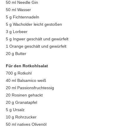
50 ml Needle Gin
50 ml Wasser
5 g Fichtennadeln
5 g Wacholder leicht gestoßen
3 g Lorbeer
5 g Ingwer geschält und gewürfelt
1 Orange geschält und gewürfelt
20 g Butter
Für den Rotkohlsalat
700 g Rotkohl
40 ml Balsamico weiß
20 ml Passionsfruchtessig
20 Rosinen gehackt
20 g Granatapfel
5 g Ursalz
10 g Rohrzucker
50 ml natives Olivenöl