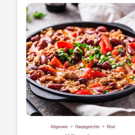
Allgemein
Hauptgerichte
Rind