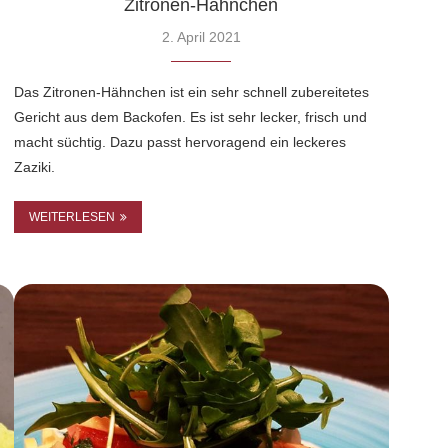
Zitronen-Hähnchen
2. April 2021
Das Zitronen-Hähnchen ist ein sehr schnell zubereitetes
Gericht aus dem Backofen. Es ist sehr lecker, frisch und
macht süchtig. Dazu passt hervoragend ein leckeres
Zaziki.
WEITERLESEN