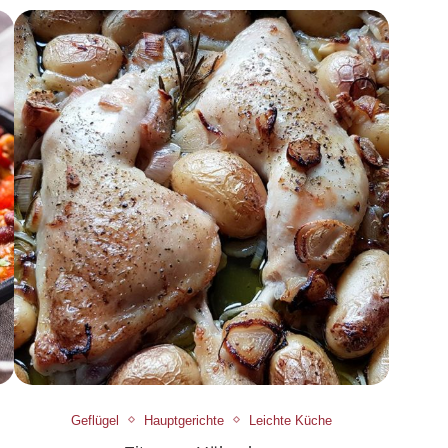
Geflügel
Hauptgerichte
Leichte Küche