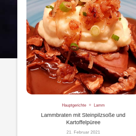
Hauptgerichte
Lamm
Lammbraten mit Steinpilzsoße und
Kartoffelpüree
21. Februar 2021