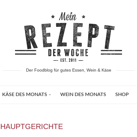
Der Foodblog für gutes Essen, Wein & Käse
KÄSE DES MONATS
WEIN DES MONATS
SHOP
HAUPTGERICHTE