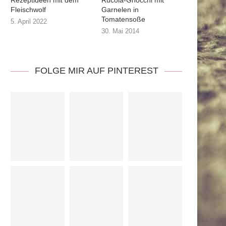
Rezeptideen mit dem
Rucola-Gnocchi mit
Fleischwolf
Garnelen in
Tomatensoße
5. April 2022
30. Mai 2014
FOLGE MIR AUF PINTEREST