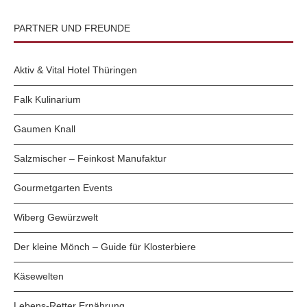
PARTNER UND FREUNDE
Aktiv & Vital Hotel Thüringen
Falk Kulinarium
Gaumen Knall
Salzmischer – Feinkost Manufaktur
Gourmetgarten Events
Wiberg Gewürzwelt
Der kleine Mönch – Guide für Klosterbiere
Käsewelten
Lebens-Retter Ernährung