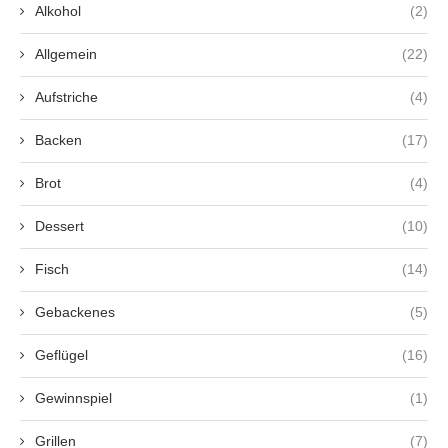
Alkohol
(2)
Allgemein
(22)
Aufstriche
(4)
Backen
(17)
Brot
(4)
Dessert
(10)
Fisch
(14)
Gebackenes
(5)
Geflügel
(16)
Gewinnspiel
(1)
Grillen
(7)