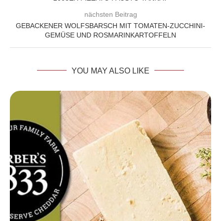
nächsten Beitrag
GEBACKENER WOLFSBARSCH MIT TOMATEN-ZUCCHINI-
GEMÜSE UND ROSMARINKARTOFFELN
YOU MAY ALSO LIKE