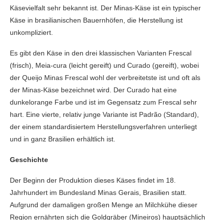
Käsevielfalt sehr bekannt ist. Der Minas-Käse ist ein typischer
Käse in brasilianischen Bauernhöfen, die Herstellung ist
unkompliziert.
Es gibt den Käse in den drei klassischen Varianten Frescal
(frisch), Meia-cura (leicht gereift) und Curado (gereift), wobei
der Queijo Minas Frescal wohl der verbreitetste ist und oft als
der Minas-Käse bezeichnet wird. Der Curado hat eine
dunkelorange Farbe und ist im Gegensatz zum Frescal sehr
hart. Eine vierte, relativ junge Variante ist Padrão (Standard),
der einem standardisiertem Herstellungsverfahren unterliegt
und in ganz Brasilien erhältlich ist.
Geschichte
Der Beginn der Produktion dieses Käses findet im 18.
Jahrhundert im Bundesland Minas Gerais, Brasilien statt.
Aufgrund der damaligen großen Menge an Milchkühe dieser
Region ernährten sich die Goldgräber (Mineiros) hauptsächlich