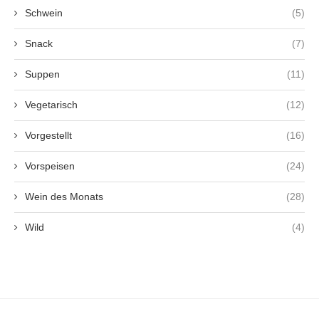
Schwein
(5)
Snack
(7)
Suppen
(11)
Vegetarisch
(12)
Vorgestellt
(16)
Vorspeisen
(24)
Wein des Monats
(28)
Wild
(4)