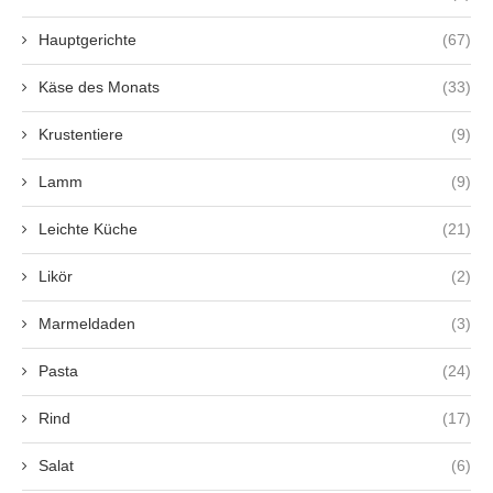
Hauptgerichte
(67)
Käse des Monats
(33)
Krustentiere
(9)
Lamm
(9)
Leichte Küche
(21)
Likör
(2)
Marmeldaden
(3)
Pasta
(24)
Rind
(17)
Salat
(6)