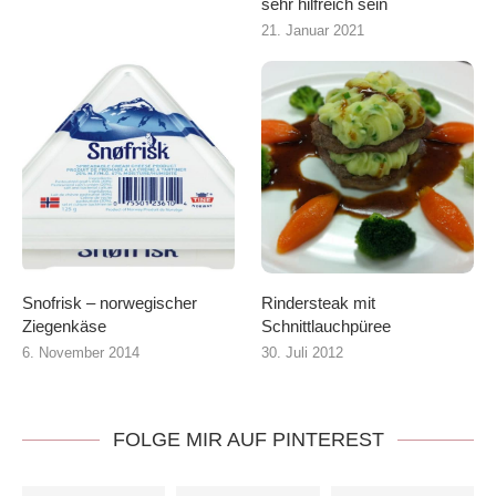
sehr hilfreich sein
21. Januar 2021
Snofrisk – norwegischer
Rindersteak mit
Ziegenkäse
Schnittlauchpüree
6. November 2014
30. Juli 2012
FOLGE MIR AUF PINTEREST