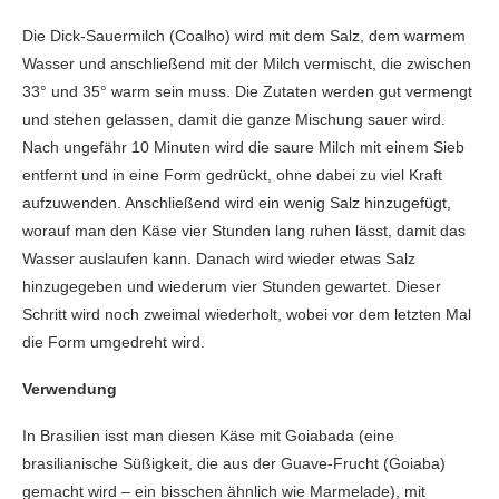
Die Dick-Sauermilch (Coalho) wird mit dem Salz, dem warmem
Wasser und anschließend mit der Milch vermischt, die zwischen
33° und 35° warm sein muss. Die Zutaten werden gut vermengt
und stehen gelassen, damit die ganze Mischung sauer wird.
Nach ungefähr 10 Minuten wird die saure Milch mit einem Sieb
entfernt und in eine Form gedrückt, ohne dabei zu viel Kraft
aufzuwenden. Anschließend wird ein wenig Salz hinzugefügt,
worauf man den Käse vier Stunden lang ruhen lässt, damit das
Wasser auslaufen kann. Danach wird wieder etwas Salz
hinzugegeben und wiederum vier Stunden gewartet. Dieser
Schritt wird noch zweimal wiederholt, wobei vor dem letzten Mal
die Form umgedreht wird.
Verwendung
In Brasilien isst man diesen Käse mit Goiabada (eine
brasilianische Süßigkeit, die aus der Guave-Frucht (Goiaba)
gemacht wird – ein bisschen ähnlich wie Marmelade), mit