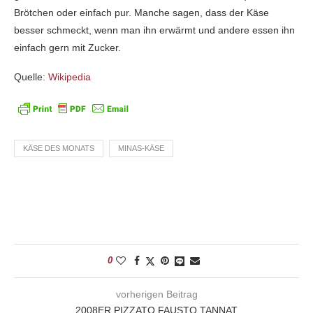
Brötchen oder einfach pur. Manche sagen, dass der Käse
besser schmeckt, wenn man ihn erwärmt und andere essen ihn
einfach gern mit Zucker.
Quelle:
Wikipedia
KÄSE DES MONATS
MINAS-KÄSE
0
vorherigen Beitrag
2008ER PIZZATO FAUSTO TANNAT