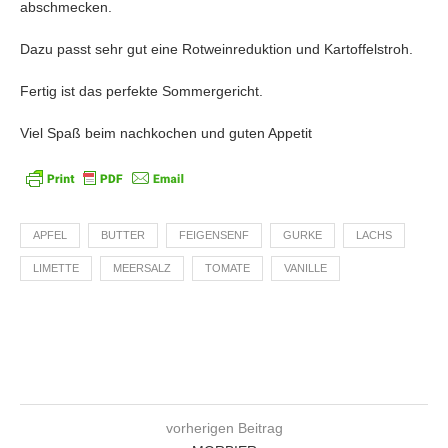
abschmecken.
Dazu passt sehr gut eine Rotweinreduktion und Kartoffelstroh.
Fertig ist das perfekte Sommergericht.
Viel Spaß beim nachkochen und guten Appetit
APFEL
BUTTER
FEIGENSENF
GURKE
LACHS
LIMETTE
MEERSALZ
TOMATE
VANILLE
vorherigen Beitrag