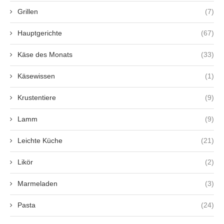
Grillen
(7)
Hauptgerichte
(67)
Käse des Monats
(33)
Käsewissen
(1)
Krustentiere
(9)
Lamm
(9)
Leichte Küche
(21)
Likör
(2)
Marmeladen
(3)
Pasta
(24)