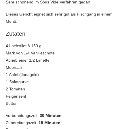
Sehr schonend im Sous Vide Verfahren gegart.
Dieses Gericht eignet sich sehr gut als Fischgang in einem
Menü.
Zutaten
4 Lachsfilet â 150 g
Mark von 1/4 Vanilleschote
Abrieb einer 1/2 Limette
Meersalz
1 Apfel (Jonagold)
1 Salatgurke
2 Tomaten
Feigensenf
Butter
Vorbereitungszeit:
30 Minuten
Zubereitungszeit:
15 Minuten