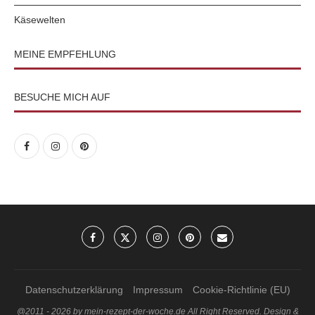
Käsewelten
MEINE EMPFEHLUNG
BESUCHE MICH AUF
Datenschutzerklärung
Impressum
Cookie-Richtlinie (EU)
@2011 - 2026 by mein-rezept-der-woche.de All Right Reserved. Design &