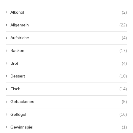
Alkohol
(2)
Allgemein
(22)
Aufstriche
(4)
Backen
(17)
Brot
(4)
Dessert
(10)
Fisch
(14)
Gebackenes
(5)
Geflügel
(16)
Gewinnspiel
(1)