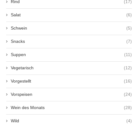
Rind
(17)
Salat
(6)
Schwein
(5)
Snacks
(7)
Suppen
(11)
Vegetarisch
(12)
Vorgestellt
(16)
Vorspeisen
(24)
Wein des Monats
(28)
Wild
(4)