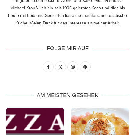
für gutes Essen, leckere Weine und Käse. Mein Name ist
Michael Krauß. Ich bin seit 1995 gelernter Koch und dies bis
heute mit Leib und Seele. Ich liebe die mediterrane, asiatische
Küche. Vielen Dank für das Interesse an meiner Arbeit.
FOLGE MIR AUF
AM MEISTEN GESEHEN