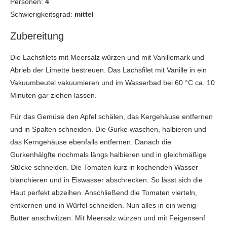
Personen:
4
Schwierigkeitsgrad:
mittel
Zubereitung
Die Lachsfilets mit Meersalz würzen und mit Vanillemark und
Abrieb der Limette bestreuen. Das Lachsfilet mit Vanille in ein
Vakuumbeutel vakuumieren und im Wasserbad bei 60 °C ca. 10
Minuten gar ziehen lassen.
Für das Gemüse den Apfel schälen, das Kergehäuse entfernen
und in Spalten schneiden. Die Gurke waschen, halbieren und
das Kerngehäuse ebenfalls entfernen. Danach die
Gurkenhälgfte nochmals längs halbieren und in gleichmäßige
Stücke schneiden. Die Tomaten kurz in kochenden Wasser
blanchieren und in Eiswasser abschrecken. So lässt sich die
Haut perfekt abzeihen. Anschließend die Tomaten vierteln,
entkernen und in Würfel schneiden. Nun alles in ein wenig
Butter anschwitzen. Mit Meersalz würzen und mit Feigensenf