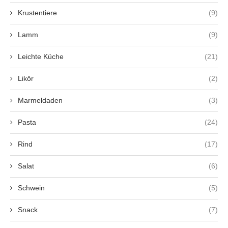
Krustentiere
(9)
Lamm
(9)
Leichte Küche
(21)
Likör
(2)
Marmeldaden
(3)
Pasta
(24)
Rind
(17)
Salat
(6)
Schwein
(5)
Snack
(7)