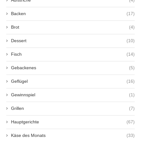
Aufstriche
(4)
Backen
(17)
Brot
(4)
Dessert
(10)
Fisch
(14)
Gebackenes
(5)
Geflügel
(16)
Gewinnspiel
(1)
Grillen
(7)
Hauptgerichte
(67)
Käse des Monats
(33)