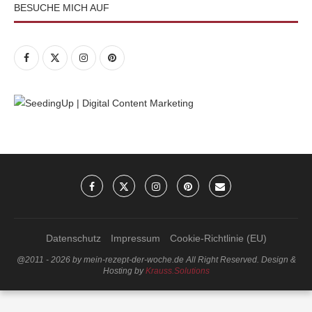
BESUCHE MICH AUF
Datenschutz
Impressum
Cookie-Richtlinie (EU)
@2011 - 2026 by mein-rezept-der-woche.de All Right Reserved. Design &
Hosting by
Krauss.Solutions