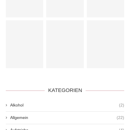
KATEGORIEN
Alkohol
(2)
Allgemein
(22)