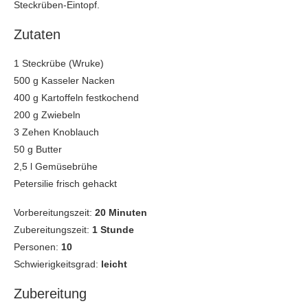
Steckrüben-Eintopf.
Zutaten
1 Steckrübe (Wruke)
500 g Kasseler Nacken
400 g Kartoffeln festkochend
200 g Zwiebeln
3 Zehen Knoblauch
50 g Butter
2,5 l Gemüsebrühe
Petersilie frisch gehackt
Vorbereitungszeit:
20 Minuten
Zubereitungszeit:
1 Stunde
Personen:
10
Schwierigkeitsgrad:
leicht
Zubereitung