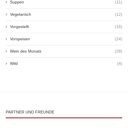
Suppen
(11)
Vegetarisch
(12)
Vorgestellt
(16)
Vorspeisen
(24)
Wein des Monats
(28)
Wild
(4)
PARTNER UND FREUNDE