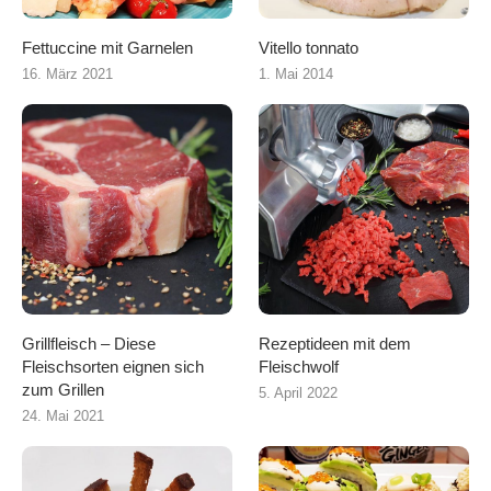
Fettuccine mit Garnelen
Vitello tonnato
16. März 2021
1. Mai 2014
Grillfleisch – Diese
Rezeptideen mit dem
Fleischsorten eignen sich
Fleischwolf
zum Grillen
5. April 2022
24. Mai 2021