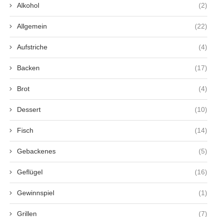
Alkohol
(2)
Allgemein
(22)
Aufstriche
(4)
Backen
(17)
Brot
(4)
Dessert
(10)
Fisch
(14)
Gebackenes
(5)
Geflügel
(16)
Gewinnspiel
(1)
Grillen
(7)