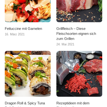
Fettuccine mit Garnelen
Grillfleisch – Diese
Fleischsorten eignen sich
16. März 2021
zum Grillen
24. Mai 2021
Dragon Roll & Spicy Tuna
Rezeptideen mit dem