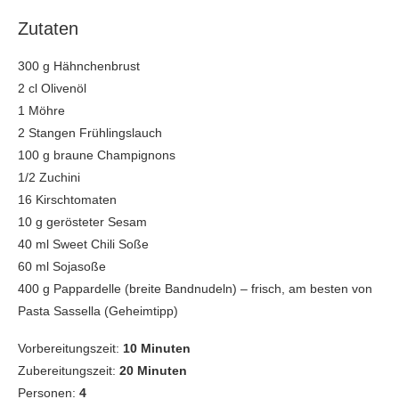
Zutaten
300 g Hähnchenbrust
2 cl Olivenöl
1 Möhre
2 Stangen Frühlingslauch
100 g braune Champignons
1/2 Zuchini
16 Kirschtomaten
10 g gerösteter Sesam
40 ml Sweet Chili Soße
60 ml Sojasoße
400 g Pappardelle (breite Bandnudeln) – frisch, am besten von
Pasta Sassella (Geheimtipp)
Vorbereitungszeit:
10 Minuten
Zubereitungszeit:
20 Minuten
Personen:
4