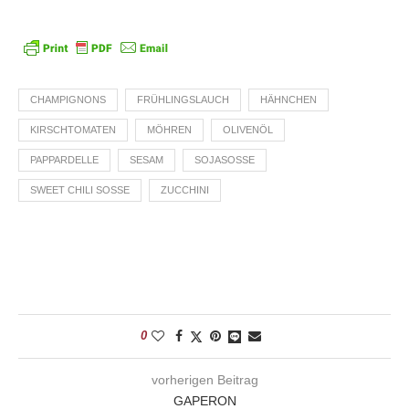
CHAMPIGNONS
FRÜHLINGSLAUCH
HÄHNCHEN
KIRSCHTOMATEN
MÖHREN
OLIVENÖL
PAPPARDELLE
SESAM
SOJASOSSE
SWEET CHILI SOSSE
ZUCCHINI
0
vorherigen Beitrag
GAPERON