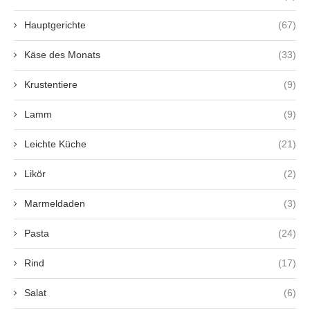
Hauptgerichte
(67)
Käse des Monats
(33)
Krustentiere
(9)
Lamm
(9)
Leichte Küche
(21)
Likör
(2)
Marmeldaden
(3)
Pasta
(24)
Rind
(17)
Salat
(6)