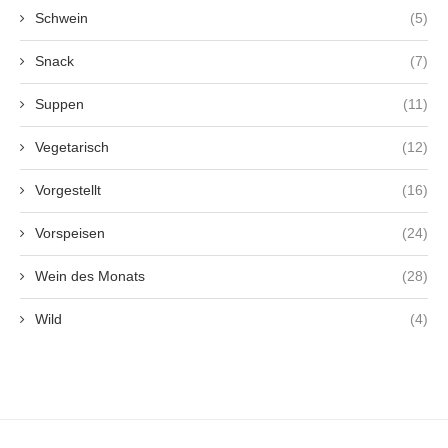
Schwein
(5)
Snack
(7)
Suppen
(11)
Vegetarisch
(12)
Vorgestellt
(16)
Vorspeisen
(24)
Wein des Monats
(28)
Wild
(4)