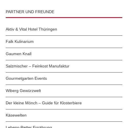
PARTNER UND FREUNDE
Aktiv & Vital Hotel Thüringen
Falk Kulinarium
Gaumen Knall
Salzmischer – Feinkost Manufaktur
Gourmetgarten Events
Wiberg Gewürzwelt
Der kleine Mönch – Guide für Klosterbiere
Käsewelten
Lebens-Retter Ernährung